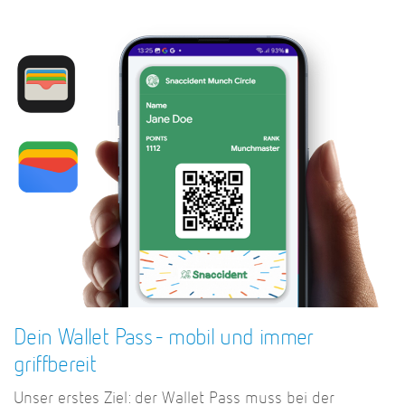
Dein Wallet Pass - mobil und immer
griffbereit
Unser erstes Ziel: der Wallet Pass muss bei der