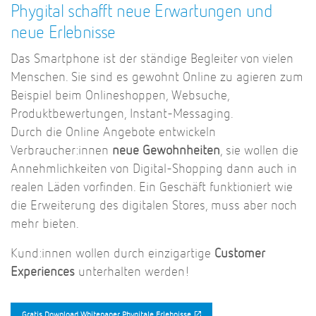
Phygital schafft neue Erwartungen und
neue Erlebnisse
Das Smartphone ist der ständige Begleiter von vielen
Menschen. Sie sind es gewohnt Online zu agieren zum
Beispiel beim Onlineshoppen, Websuche,
Produktbewertungen, Instant-Messaging.
Durch die Online Angebote entwickeln
Verbraucher:innen
neue Gewohnheiten
, sie wollen die
Annehmlichkeiten von Digital-Shopping dann auch in
realen Läden vorfinden. Ein Geschäft funktioniert wie
die Erweiterung des digitalen Stores, muss aber noch
mehr bieten.
Kund:innen wollen durch einzigartige
Customer
Experiences
unterhalten werden!
Gratis Download Whitepaper Phygitale Erlebnisse