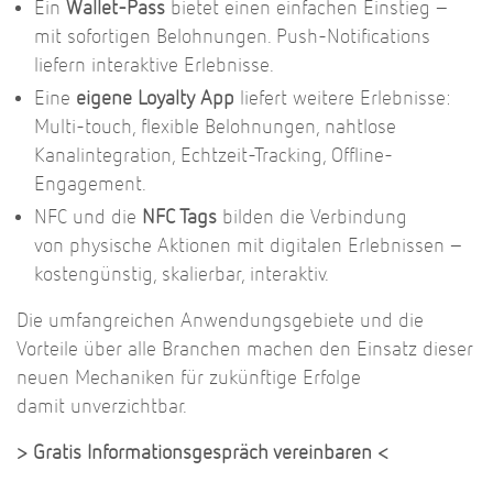
Ein
Wallet-Pass
bietet einen einfachen Einstieg –
mit sofortigen Belohnungen. Push-Notifications
liefern interaktive Erlebnisse.
Eine
eigene Loyalty App
liefert weitere Erlebnisse:
Multi-touch, flexible Belohnungen, nahtlose
Kanalintegration, Echtzeit-Tracking, Offline-
Engagement.
NFC und die
NFC Tags
bilden die Verbindung
von
physische Aktionen mit digitalen Erlebnissen –
kostengünstig, skalierbar, interaktiv.
Die umfangreichen Anwendungsgebiete und die
Vorteile über alle Branchen machen den Einsatz dieser
neuen Mechaniken für zukünftige Erfolge
damit unverzichtbar.
> Gratis Informationsgespräch vereinbaren <