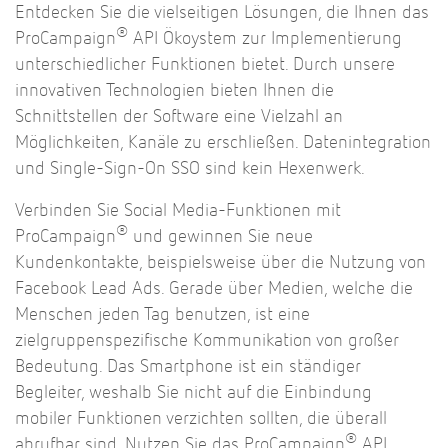
Entdecken Sie die vielseitigen Lösungen, die Ihnen das
®
ProCampaign
API Ökoystem zur Implementierung
unterschiedlicher Funktionen bietet. Durch unsere
innovativen Technologien bieten Ihnen die
Schnittstellen der Software eine Vielzahl an
Möglichkeiten, Kanäle zu erschließen. Datenintegration
und Single-Sign-On SSO sind kein Hexenwerk.
Verbinden Sie Social Media-Funktionen mit
®
ProCampaign
und gewinnen Sie neue
Kundenkontakte, beispielsweise über die Nutzung von
Facebook Lead Ads. Gerade über Medien, welche die
Menschen jeden Tag benutzen, ist eine
zielgruppenspezifische Kommunikation von großer
Bedeutung. Das Smartphone ist ein ständiger
Begleiter, weshalb Sie nicht auf die Einbindung
mobiler Funktionen verzichten sollten, die überall
®
abrufbar sind. Nutzen Sie das ProCampaign
API