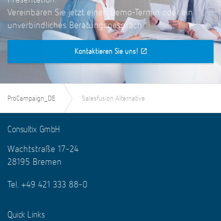
Vereinbaren Sie jetzt einen Demo-Termin oder ein
unverbindliches Beratungsgespräch.
Kontaktieren Sie uns!
ProCampaign_DE
Salesfusion Alternative
Consultix GmbH
Wachtstraße 17-24
28195 Bremen
Tel. +49 421 333 88-0
Quick Links