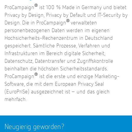
®
ProCampaign
ist 100 % Made in Germany und bietet
Privacy by Design, Privacy by Default und IT-Security by
®
Design. Die in ProCampaign
verwalteten
personenbezogenen Daten werden im eigenen
Hochsicherheits-Rechenzentrum in Deutschland
gespeichert. Sämtliche Prozesse, Verfahren und
Infrastrukturen im Bereich digitale Sicherheit,
Datenschutz, Datentransfer und Zugriffskontrolle
beinhalten die höchsten Sicherheitsstandards.
®
ProCampaign
ist die erste und einzige Marketing-
Software, die mit dem European Privacy Seal
(EuroPriSe) ausgezeichnet ist – und das gleich
mehrfach.
Neugierig geworden?