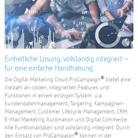
Einheitliche Lösung, vollständig integriert –
für eine einfache Handhabung
®
Die Digital Marketing Cloud ProCampaign
bietet eine
Vielzahl an coolen, integrierten Features und
Funktionen in einem einzigen System: u.a.
Kundendatenmanagement, Targeting, Kampagnen-
Management, Customer Lifecycle Management, CRM,
E-Mail Marketing Automation und Digital Commerce.
Alle Funktionalitäten sind vollständig integriert. Durch
®
den Einsatz von ProCampaign
können in der