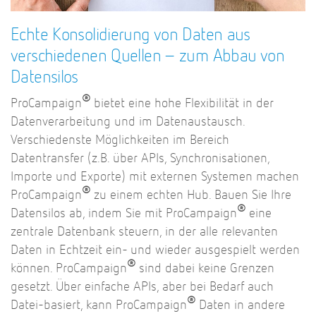
Echte Konsolidierung von Daten aus
verschiedenen Quellen – zum Abbau von
Datensilos
®
ProCampaign
bietet eine hohe Flexibilität in der
Datenverarbeitung und im Datenaustausch.
Verschiedenste Möglichkeiten im Bereich
Datentransfer (z.B. über APIs, Synchronisationen,
Importe und Exporte) mit externen Systemen machen
®
ProCampaign
zu einem echten Hub. Bauen Sie Ihre
®
Datensilos ab, indem Sie mit ProCampaign
eine
zentrale Datenbank steuern, in der alle relevanten
Daten in Echtzeit ein- und wieder ausgespielt werden
®
können. ProCampaign
sind dabei keine Grenzen
gesetzt. Über einfache APIs, aber bei Bedarf auch
®
Datei-basiert, kann ProCampaign
Daten in andere