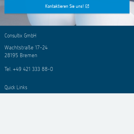
Kontaktieren Sie uns!
Consultix GmbH
Wachtstraße 17-24
28195 Bremen
Tel. +49 421 333 88-0
Quick Links
Datenschutz/DSGVO
Preismodell
KNOWYOURCUSTOMERS
E-Mail Marketing
Newsletter
Events
E-Commerce
Mehr Marketing
Downloads
Data Management