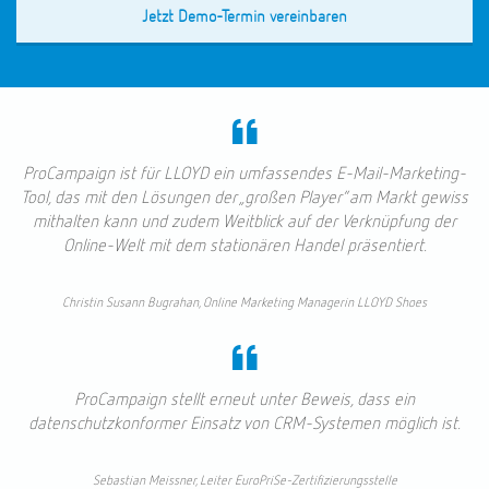
Jetzt Demo-Termin vereinbaren
ProCampaign ist für LLOYD ein umfassendes E-Mail-Marketing-
Tool, das mit den Lösungen der „großen Player“ am Markt gewiss
mithalten kann und zudem Weitblick auf der Verknüpfung der
Online-Welt mit dem stationären Handel präsentiert.
Christin Susann Bugrahan, Online Marketing Managerin LLOYD Shoes
ProCampaign stellt erneut unter Beweis, dass ein
datenschutzkonformer Einsatz von CRM-Systemen möglich ist.
Sebastian Meissner, Leiter EuroPriSe-Zertifizierungsstelle